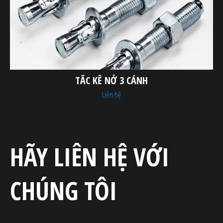
TẮC KÊ NỞ 3 CÁNH
Liên hệ
HÃY LIÊN HỆ VỚI
CHÚNG TÔI