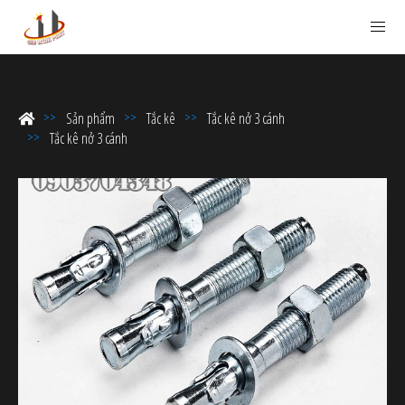
Sản phẩm
Tắc kê
Tắc kê nở 3 cánh
Tắc kê nở 3 cánh