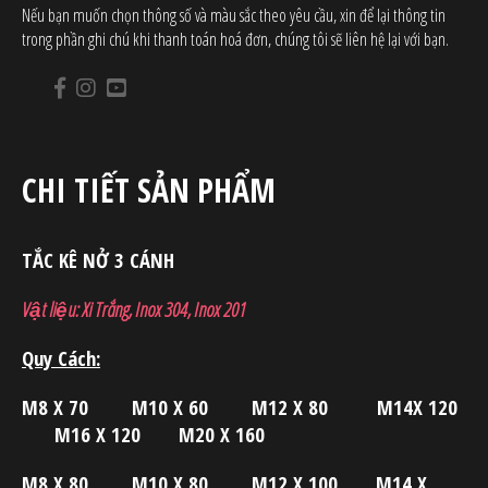
Nếu bạn muốn chọn thông số và màu sắc theo yêu cầu, xin để lại thông tin
trong phần ghi chú khi thanh toán hoá đơn, chúng tôi sẽ liên hệ lại với bạn.
CHI TIẾT SẢN PHẨM
TẮC KÊ NỞ 3 CÁNH
Vật liệu: Xi Trắng, Inox 304, Inox 201
Quy Cách:
M8 X 70 M10 X 60 M12 X 80 M14X 120
M16 X 120 M20 X 160
M8 X 80 M10 X 80 M12 X 100 M14 X