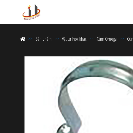
Sản phẩm
Vật tự Inox khác
Cùm Omega
Cù