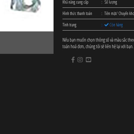
Khả năng cung cấp
Số lượng
Hình thức thanh toán
Tiền mặt/ Chuyển kh
Tình trạng
Còn hàng
Nếu bạn muốn chọn thông số và màu sắc theo y
toán hoá đơn, chúng tôi sẽ liên hệ lại với bạn.