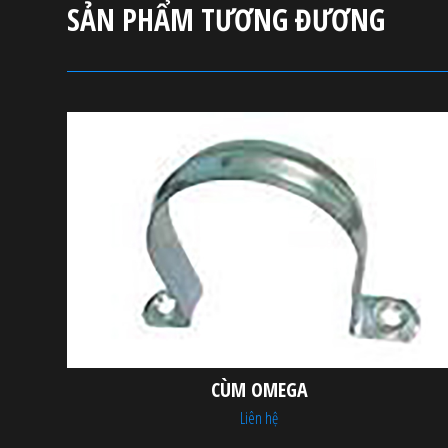
SẢN PHẨM TƯƠNG ĐƯƠNG
CÙM OMEGA
Liên hệ