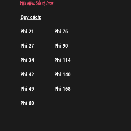
Vật liệu: Sắt xi, Inox
Quy cách:
Phi 21
Phi 76
Phi 27
Phi 90
Phi 34
Phi 114
Phi 42
Phi 140
Phi 49
Phi 168
Phi 60