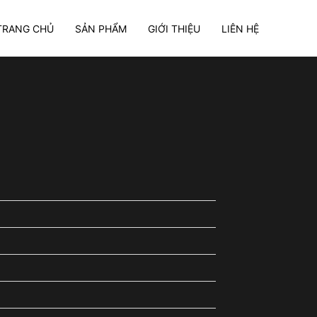
TRANG CHỦ
SẢN PHẨM
GIỚI THIỆU
LIÊN HỆ