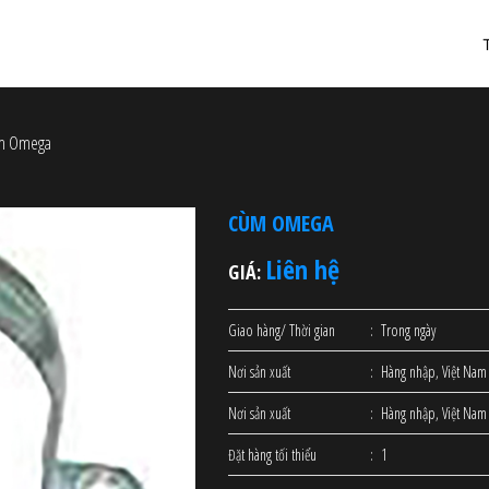
m Omega
CÙM OMEGA
Liên hệ
GIÁ:
Giao hàng/ Thời gian
Trong ngày
Nơi sản xuất
Hàng nhập, Việt Nam
Nơi sản xuất
Hàng nhập, Việt Nam
Đặt hàng tối thiểu
1