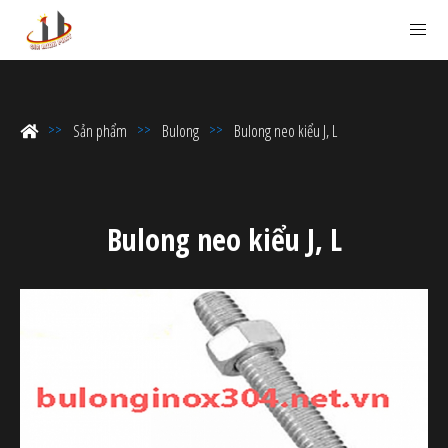
Sản phẩm
Bulong
Bulong neo kiểu J, L
Bulong neo kiểu J, L