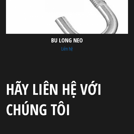
BU LONG NEO
Liên hệ
HÃY LIÊN HỆ VỚI
CHÚNG TÔI